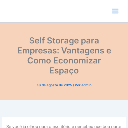
Ir
para
o
conteúdo
Self Storage para
Empresas: Vantagens e
Como Economizar
Espaço
18 de agosto de 2025
/ Por
admin
Se você já olhou para o escritório e percebeu que boa parte