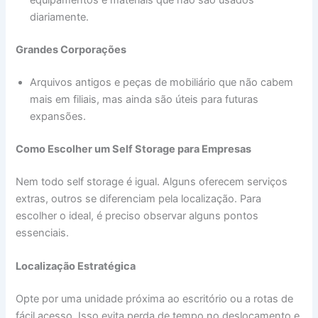
equipamentos e materiais que não são usados
diariamente.
Grandes Corporações
Arquivos antigos e peças de mobiliário que não cabem
mais em filiais, mas ainda são úteis para futuras
expansões.
Como Escolher um Self Storage para Empresas
Nem todo self storage é igual. Alguns oferecem serviços
extras, outros se diferenciam pela localização. Para
escolher o ideal, é preciso observar alguns pontos
essenciais.
Localização Estratégica
Opte por uma unidade próxima ao escritório ou a rotas de
fácil acesso. Isso evita perda de tempo no deslocamento e