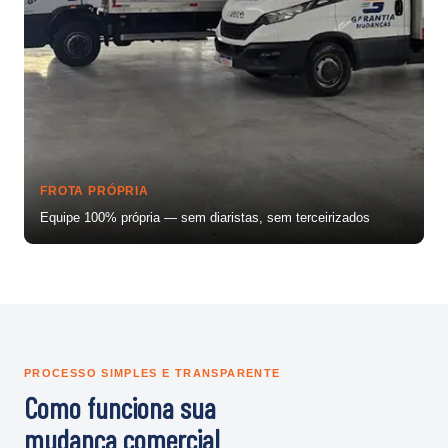
FROTA PRÓPRIA
Equipe 100% própria — sem diaristas, sem terceirizados
PROCESSO SIMPLES E TRANSPARENTE
Como funciona sua
mudança comercial