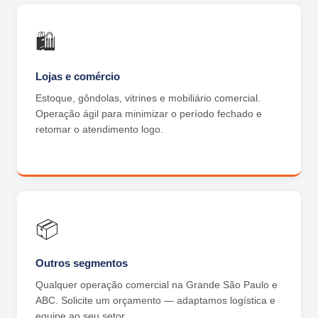
🛍️
Lojas e comércio
Estoque, gôndolas, vitrines e mobiliário comercial.
Operação ágil para minimizar o período fechado e
retomar o atendimento logo.
📦
Outros segmentos
Qualquer operação comercial na Grande São Paulo e
ABC. Solicite um orçamento — adaptamos logística e
equipe ao seu setor.