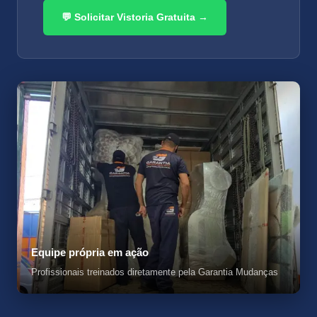
💬 Solicitar Vistoria Gratuita →
Equipe própria em ação
Profissionais treinados diretamente pela Garantia Mudanças