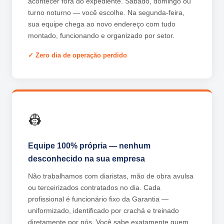
acontecer fora do expediente. Sábado, domingo ou
turno noturno — você escolhe. Na segunda-feira,
sua equipe chega ao novo endereço com tudo
montado, funcionando e organizado por setor.
Zero dia de operação perdido
👷
Equipe 100% própria — nenhum
desconhecido na sua empresa
Não trabalhamos com diaristas, mão de obra avulsa
ou terceirizados contratados no dia. Cada
profissional é funcionário fixo da Garantia —
uniformizado, identificado por crachá e treinado
diretamente por nós. Você sabe exatamente quem