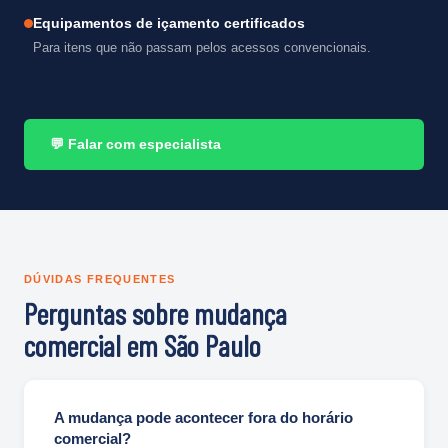
Equipamentos de içamento certificados
Para itens que não passam pelos acessos convencionais.
💬 Falar com especialista
DÚVIDAS FREQUENTES
Perguntas sobre mudança
comercial em São Paulo
A mudança pode acontecer fora do horário
comercial?