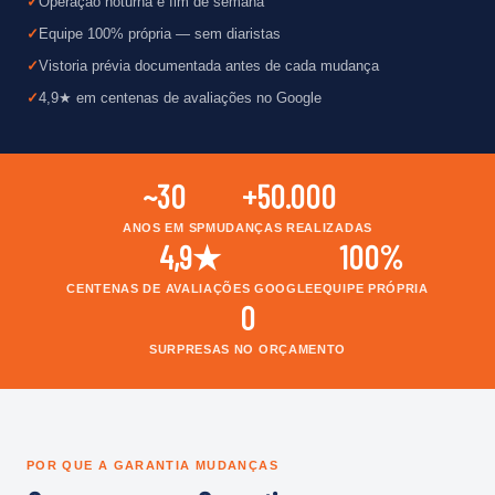
Operação noturna e fim de semana
Equipe 100% própria — sem diaristas
Vistoria prévia documentada antes de cada mudança
4,9★ em centenas de avaliações no Google
~30
+50.000
ANOS EM SP
MUDANÇAS REALIZADAS
4,9★
100%
CENTENAS DE AVALIAÇÕES GOOGLE
EQUIPE PRÓPRIA
0
SURPRESAS NO ORÇAMENTO
POR QUE A GARANTIA MUDANÇAS