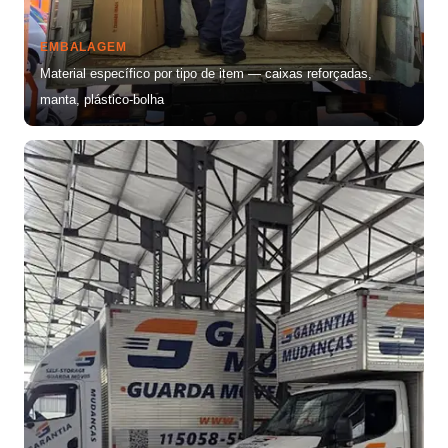
EMBALAGEM
Material específico por tipo de item — caixas reforçadas,
manta, plástico-bolha