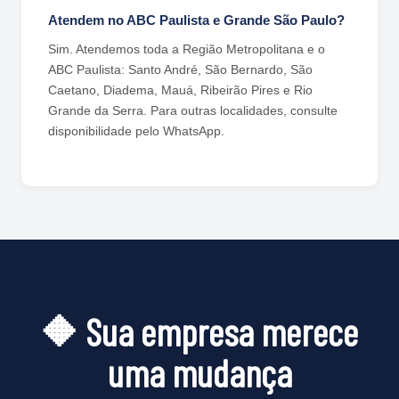
Atendem no ABC Paulista e Grande São Paulo?
Sim. Atendemos toda a Região Metropolitana e o
ABC Paulista: Santo André, São Bernardo, São
Caetano, Diadema, Mauá, Ribeirão Pires e Rio
Grande da Serra. Para outras localidades, consulte
disponibilidade pelo WhatsApp.
🔶 Sua empresa merece
uma mudança